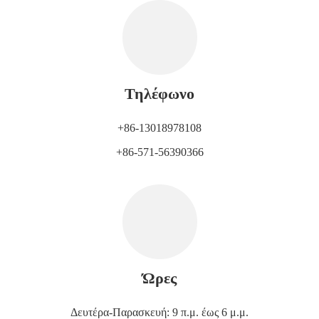
Τηλέφωνο
+86-13018978108
+86-571-56390366
Ώρες
Δευτέρα-Παρασκευή: 9 π.μ. έως 6 μ.μ.