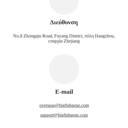
Διεύθυνση
No.8 Zhongqiu Road, Fuyang District, πόλη Hangzhou,
επαρχία Zhejiang
E-mail
overseas@bigfishgene.com
support@bigfishgene.com