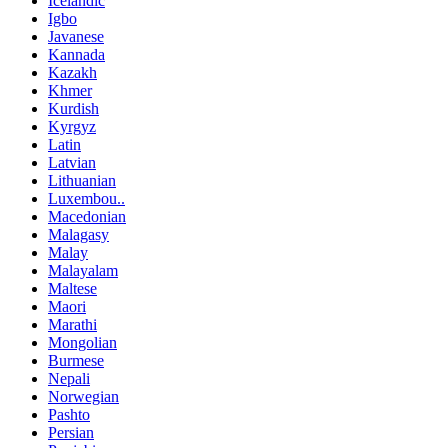
Icelandic
Igbo
Javanese
Kannada
Kazakh
Khmer
Kurdish
Kyrgyz
Latin
Latvian
Lithuanian
Luxembou..
Macedonian
Malagasy
Malay
Malayalam
Maltese
Maori
Marathi
Mongolian
Burmese
Nepali
Norwegian
Pashto
Persian