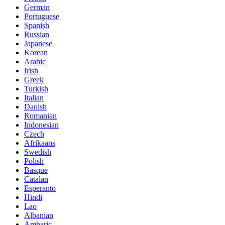
German
Portuguese
Spanish
Russian
Japanese
Korean
Arabic
Irish
Greek
Turkish
Italian
Danish
Romanian
Indonesian
Czech
Afrikaans
Swedish
Polish
Basque
Catalan
Esperanto
Hindi
Lao
Albanian
Amharic