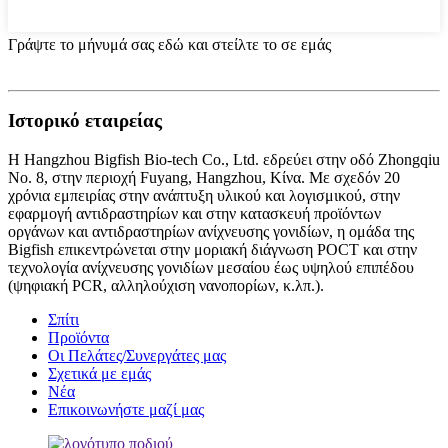
Γράψτε το μήνυμά σας εδώ και στείλτε το σε εμάς
Ιστορικό εταιρείας
Η Hangzhou Bigfish Bio-tech Co., Ltd. εδρεύει στην οδό Zhongqiu
Νο. 8, στην περιοχή Fuyang, Hangzhou, Κίνα. Με σχεδόν 20
χρόνια εμπειρίας στην ανάπτυξη υλικού και λογισμικού, στην
εφαρμογή αντιδραστηρίων και στην κατασκευή προϊόντων
οργάνων και αντιδραστηρίων ανίχνευσης γονιδίων, η ομάδα της
Bigfish επικεντρώνεται στην μοριακή διάγνωση POCT και στην
τεχνολογία ανίχνευσης γονιδίων μεσαίου έως υψηλού επιπέδου
(ψηφιακή PCR, αλληλούχιση νανοπορίων, κ.λπ.).
Σπίτι
Προϊόντα
Οι Πελάτες/Συνεργάτες μας
Σχετικά με εμάς
Νέα
Επικοινωνήστε μαζί μας