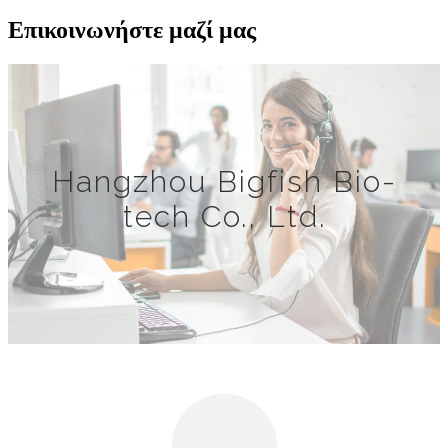
Επικοινωνήστε μαζί μας
Hangzhou Bigfish Bio-
tech Co., Ltd.