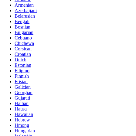
Armenian
Azerbaijani
Belarusian
Bengali
Bosnian
Bulgarian
Cebuano
Chichewa
Corsican
Croatian
Dutch
Estonian
Filipino
Finnish
Frisian
Galician
Georgian
Gujarati
Haitian
Hausa
Hawaiian
Hebrew
Hmong
Hungarian