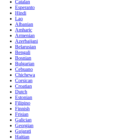
Catalan
Esperanto
Hindi
Lao
Albanian
Amharic
Armenian
Azerbaijani
Belarusian
Bengali
Bosnian
Bulgarian
Cebuano
Chichewa
Corsican
Croatian
Dutch
Estonian
Filipino
Finnish
Frisian
Galician
Georgian
Gujarati
Haitian