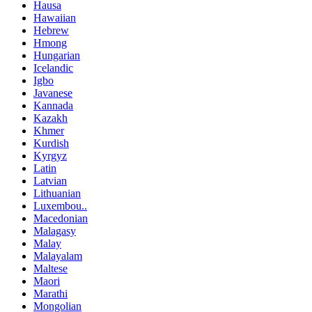
Hausa
Hawaiian
Hebrew
Hmong
Hungarian
Icelandic
Igbo
Javanese
Kannada
Kazakh
Khmer
Kurdish
Kyrgyz
Latin
Latvian
Lithuanian
Luxembou..
Macedonian
Malagasy
Malay
Malayalam
Maltese
Maori
Marathi
Mongolian