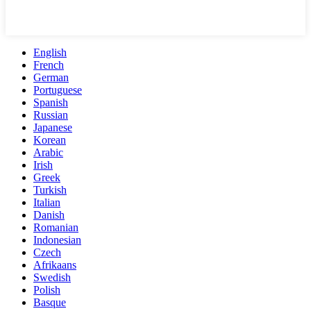
English
French
German
Portuguese
Spanish
Russian
Japanese
Korean
Arabic
Irish
Greek
Turkish
Italian
Danish
Romanian
Indonesian
Czech
Afrikaans
Swedish
Polish
Basque