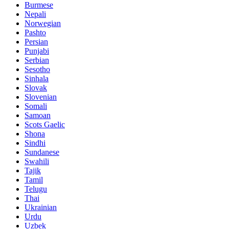
Burmese
Nepali
Norwegian
Pashto
Persian
Punjabi
Serbian
Sesotho
Sinhala
Slovak
Slovenian
Somali
Samoan
Scots Gaelic
Shona
Sindhi
Sundanese
Swahili
Tajik
Tamil
Telugu
Thai
Ukrainian
Urdu
Uzbek