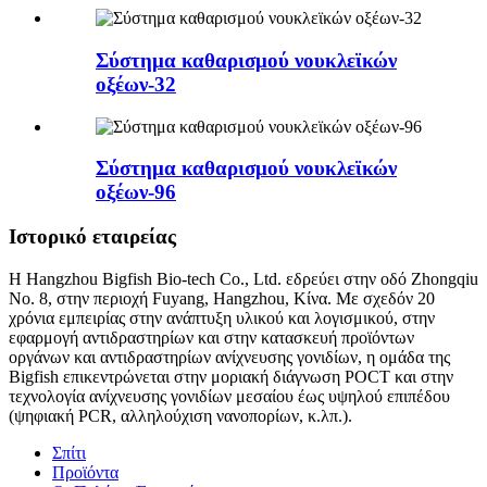
Σύστημα καθαρισμού νουκλεϊκών
οξέων-32
Σύστημα καθαρισμού νουκλεϊκών
οξέων-96
Ιστορικό εταιρείας
Η Hangzhou Bigfish Bio-tech Co., Ltd. εδρεύει στην οδό Zhongqiu
Νο. 8, στην περιοχή Fuyang, Hangzhou, Κίνα. Με σχεδόν 20
χρόνια εμπειρίας στην ανάπτυξη υλικού και λογισμικού, στην
εφαρμογή αντιδραστηρίων και στην κατασκευή προϊόντων
οργάνων και αντιδραστηρίων ανίχνευσης γονιδίων, η ομάδα της
Bigfish επικεντρώνεται στην μοριακή διάγνωση POCT και στην
τεχνολογία ανίχνευσης γονιδίων μεσαίου έως υψηλού επιπέδου
(ψηφιακή PCR, αλληλούχιση νανοπορίων, κ.λπ.).
Σπίτι
Προϊόντα