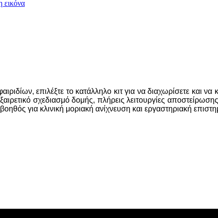
ιριδίων, επιλέξτε το κατάλληλο κιτ για να διαχωρίσετε και να
ει εξαιρετικό σχεδιασμό δομής, πλήρεις λειτουργίες αποστείρωσ
ς βοηθός για κλινική μοριακή ανίχνευση και εργαστηριακή επιστη