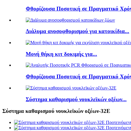
Φθορίζουσα Ποσοτική σε Πραγματικό Χρόν
Διάλυμα ανοσοφθορισμού για κατοικίδια...
Μονή θήκη κιτ δοκιμής για...
Φθορίζουσα Ποσοτική σε Πραγματικό Χρόν
Σύστημα καθαρισμού νουκλεϊκών οξέων...
Σύστημα καθαρισμού νουκλεϊκών οξέων-32E