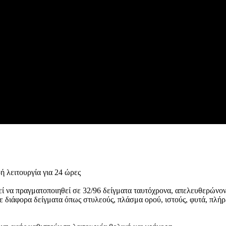
ή λειτουργία για 24 ώρες
ί να πραγματοποιηθεί σε 32/96 δείγματα ταυτόχρονα, απελευθερώνον
 διάφορα δείγματα όπως στυλεούς, πλάσμα ορού, ιστούς, φυτά, πλήρε