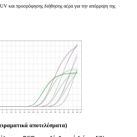
ς UV και προσρόφησης διήθησης αέρα για την απόρριψη της
ειραματικά αποτελέσματα)