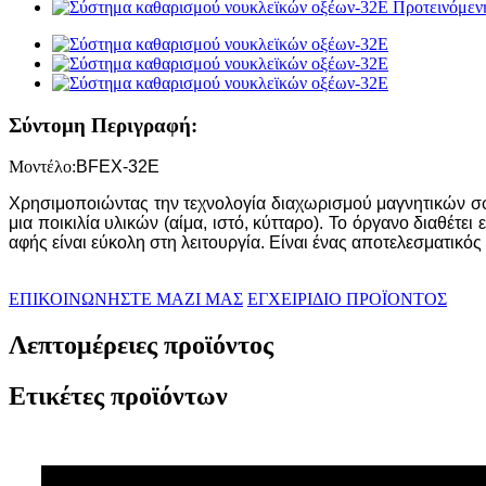
Σύντομη Περιγραφή:
Μοντέλο:
BFEX-32E
Χρησιμοποιώντας την τεχνολογία διαχωρισμού μαγνητικών σφα
μια ποικιλία υλικών (αίμα, ιστό, κύτταρο). Το όργανο διαθέτ
αφής είναι εύκολη στη λειτουργία. Είναι ένας αποτελεσματικό
ΕΠΙΚΟΙΝΩΝΗΣΤΕ ΜΑΖΙ ΜΑΣ
ΕΓΧΕΙΡΙΔΙΟ ΠΡΟΪΟΝΤΟΣ
Λεπτομέρειες προϊόντος
Ετικέτες προϊόντων