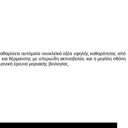
 καθαρίσετε αυτόματα νουκλεϊκά οξέα υψηλής καθαρότητας από
ης και θέρμανσης με υπεριώδη ακτινοβολία, και η μεγάλη οθόνη
μονική έρευνα μοριακής βιολογίας.