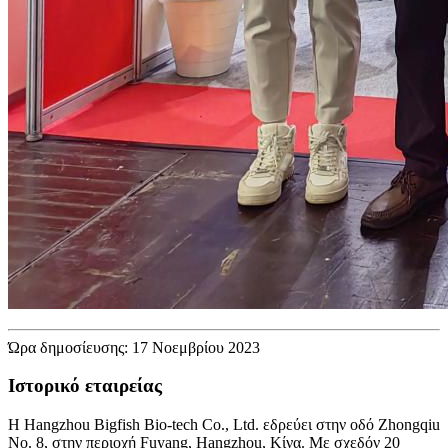
Ώρα δημοσίευσης: 17 Νοεμβρίου 2023
Ιστορικό εταιρείας
Η Hangzhou Bigfish Bio-tech Co., Ltd. εδρεύει στην οδό Zhongqiu
Νο. 8, στην περιοχή Fuyang, Hangzhou, Κίνα. Με σχεδόν 20