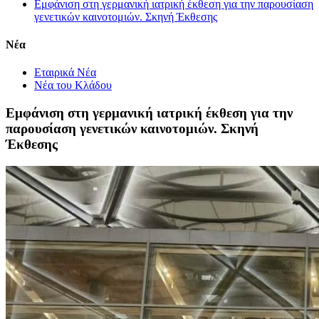
Εμφάνιση στη γερμανική ιατρική έκθεση για την παρουσίαση
γενετικών καινοτομιών. Σκηνή Έκθεσης
Νέα
Εταιρικά Νέα
Νέα του Κλάδου
Εμφάνιση στη γερμανική ιατρική έκθεση για την
παρουσίαση γενετικών καινοτομιών. Σκηνή
Έκθεσης