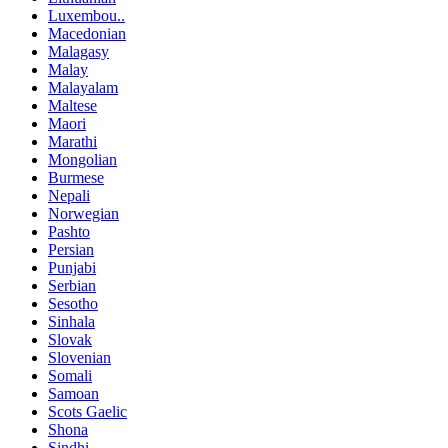
Luxembou..
Macedonian
Malagasy
Malay
Malayalam
Maltese
Maori
Marathi
Mongolian
Burmese
Nepali
Norwegian
Pashto
Persian
Punjabi
Serbian
Sesotho
Sinhala
Slovak
Slovenian
Somali
Samoan
Scots Gaelic
Shona
Sindhi