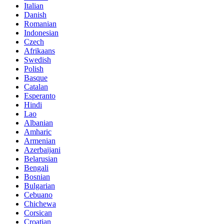
Italian
Danish
Romanian
Indonesian
Czech
Afrikaans
Swedish
Polish
Basque
Catalan
Esperanto
Hindi
Lao
Albanian
Amharic
Armenian
Azerbaijani
Belarusian
Bengali
Bosnian
Bulgarian
Cebuano
Chichewa
Corsican
Croatian