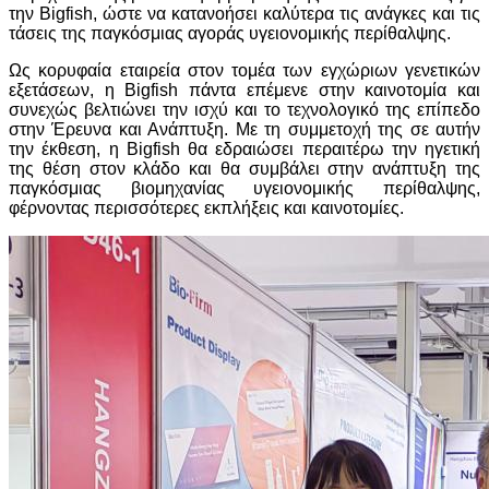
την Bigfish, ώστε να κατανοήσει καλύτερα τις ανάγκες και τις
τάσεις της παγκόσμιας αγοράς υγειονομικής περίθαλψης.
Ως κορυφαία εταιρεία στον τομέα των εγχώριων γενετικών
εξετάσεων, η Bigfish πάντα επέμενε στην καινοτομία και
συνεχώς βελτιώνει την ισχύ και το τεχνολογικό της επίπεδο
στην Έρευνα και Ανάπτυξη. Με τη συμμετοχή της σε αυτήν
την έκθεση, η Bigfish θα εδραιώσει περαιτέρω την ηγετική
της θέση στον κλάδο και θα συμβάλει στην ανάπτυξη της
παγκόσμιας βιομηχανίας υγειονομικής περίθαλψης,
φέρνοντας περισσότερες εκπλήξεις και καινοτομίες.