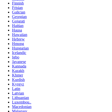
Finnish
Frisian
Galician
Georgian
Gujarati
Haitian
Hausa
Hawaiian
Hebrew
Hmong
Hungarian
Icelandic
Igbo
Javanese
Kannada
Kazakh
Khmer
Kurdish
Kyrgyz
Latin
Latvian
Lithuanian
Luxembou..
Macedonian
Malagasy