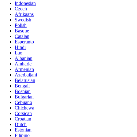
Indonesian
Czech
Afrikaans
Swedish
Polish
Basque
Catalan
Esperanto
Hindi
Lao
Albanian
Amharic
Armenian
Azerbaijani
Belarusian
Bengali
Bosnian
Bulgarian
Cebuano
Chichewa
Corsican
Croatian
Dutch
Estonian
Filipino