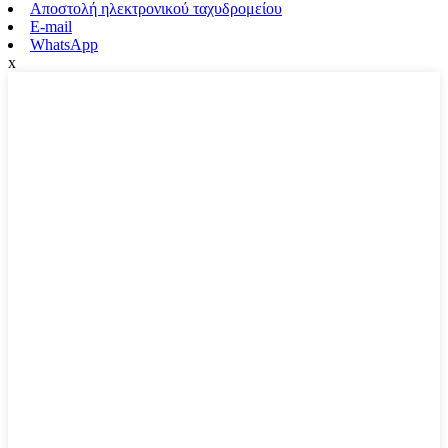
Αποστολή ηλεκτρονικού ταχυδρομείου
E-mail
WhatsApp
x