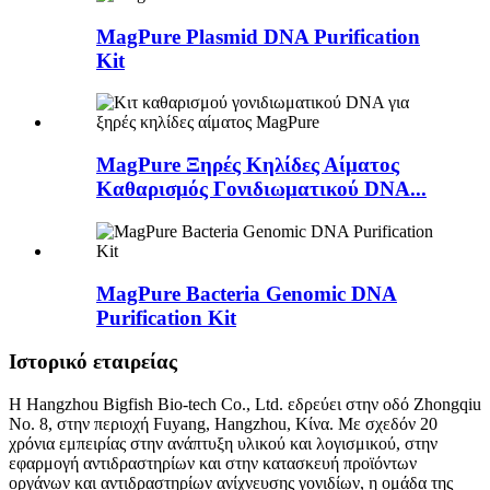
MagPure Plasmid DNA Purification
Kit
MagPure Ξηρές Κηλίδες Αίματος
Καθαρισμός Γονιδιωματικού DNA...
MagPure Bacteria Genomic DNA
Purification Kit
Ιστορικό εταιρείας
Η Hangzhou Bigfish Bio-tech Co., Ltd. εδρεύει στην οδό Zhongqiu
Νο. 8, στην περιοχή Fuyang, Hangzhou, Κίνα. Με σχεδόν 20
χρόνια εμπειρίας στην ανάπτυξη υλικού και λογισμικού, στην
εφαρμογή αντιδραστηρίων και στην κατασκευή προϊόντων
οργάνων και αντιδραστηρίων ανίχνευσης γονιδίων, η ομάδα της