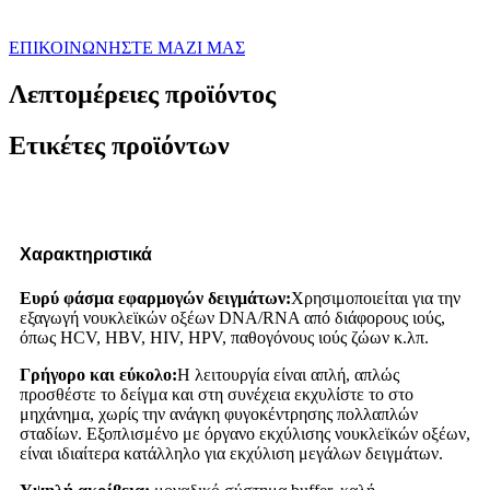
ΕΠΙΚΟΙΝΩΝΗΣΤΕ ΜΑΖΙ ΜΑΣ
Λεπτομέρειες προϊόντος
Ετικέτες προϊόντων
Χαρακτηριστικά
Ευρύ φάσμα εφαρμογών δειγμάτων:
Χρησιμοποιείται για την
εξαγωγή νουκλεϊκών οξέων DNA/RNA από διάφορους ιούς,
όπως HCV, HBV, HIV, HPV, παθογόνους ιούς ζώων κ.λπ.
Γρήγορο και εύκολο:
Η λειτουργία είναι απλή, απλώς
προσθέστε το δείγμα και στη συνέχεια εκχυλίστε το στο
μηχάνημα, χωρίς την ανάγκη φυγοκέντρησης πολλαπλών
σταδίων. Εξοπλισμένο με όργανο εκχύλισης νουκλεϊκών οξέων,
είναι ιδιαίτερα κατάλληλο για εκχύλιση μεγάλων δειγμάτων.