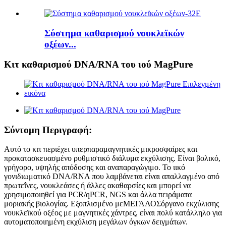
Σύστημα καθαρισμού νουκλεϊκών
οξέων...
Κιτ καθαρισμού DNA/RNA του ιού MagPure
Σύντομη Περιγραφή:
Αυτό το κιτ περιέχει υπερπαραμαγνητικές μικροσφαίρες και
προκατασκευασμένο ρυθμιστικό διάλυμα εκχύλισης. Είναι βολικό,
γρήγορο, υψηλής απόδοσης και αναπαραγώγιμο. Το ιικό
γονιδιωματικό DNA/RNA που λαμβάνεται είναι απαλλαγμένο από
πρωτεΐνες, νουκλεάσες ή άλλες ακαθαρσίες και μπορεί να
χρησιμοποιηθεί για PCR/qPCR, NGS και άλλα πειράματα
μοριακής βιολογίας. Εξοπλισμένο με
ΜΕΓΑΛΟΣ
όργανο εκχύλισης
νουκλεϊκού οξέος με μαγνητικές χάντρες, είναι πολύ κατάλληλο για
αυτοματοποιημένη εκχύλιση μεγάλων όγκων δειγμάτων.